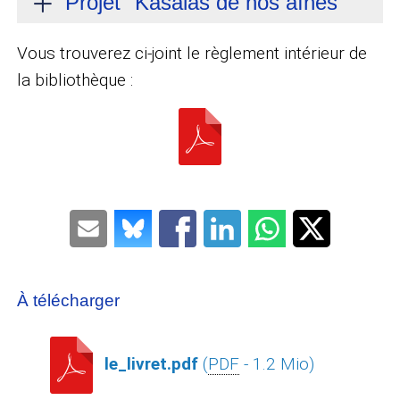
Projet "Kasàlàs de nos aînés"
Vous trouverez ci-joint le règlement intérieur de
la bibliothèque :
À télécharger
le_livret.pdf
(
PDF
- 1.2 Mio)