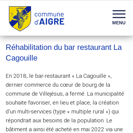
Commune d'Aigre – Infos, services et vie locale en 
MENU
Réhabilitation du bar restaurant La
Cagouille
En 2018, le bar-restaurant « La Cagouille »,
dernier commerce du cœur de bourg de la
commune de Villejésus, a fermé. La municipalité
souhaite favoriser, en lieu et place, la création
d’un multi-services (type « multiple rural ») qui
répondrait aux besoins de la population. Le
bâtiment a ainsi été acheté en mai 2022 via une