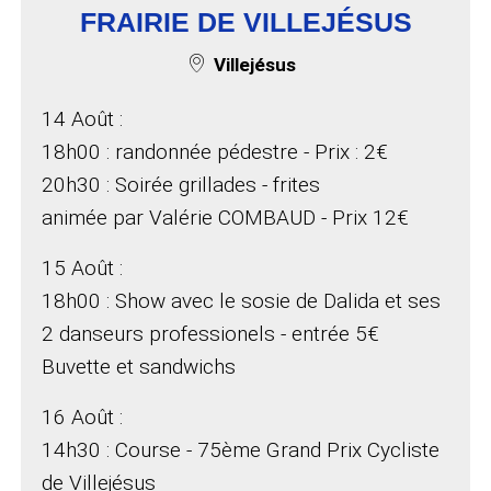
FRAIRIE DE VILLEJÉSUS
Lieu de l'événement :
Villejésus
14 Août :
18h00 : randonnée pédestre - Prix : 2€
20h30 : Soirée grillades - frites
animée par Valérie COMBAUD - Prix 12€
15 Août :
18h00 : Show avec le sosie de Dalida et ses
2 danseurs professionels - entrée 5€
Buvette et sandwichs
16 Août :
14h30 : Course - 75ème Grand Prix Cycliste
de Villejésus