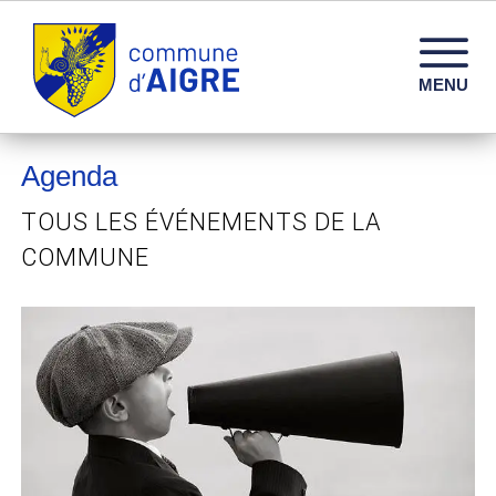
Commune d'Aigre – Infos, services et vie locale en 
MENU
Agenda
TOUS LES ÉVÉNEMENTS DE LA
COMMUNE