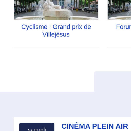
Cyclisme : Grand prix de
Foru
Villejésus
CINÉMA PLEIN AIR
samedi