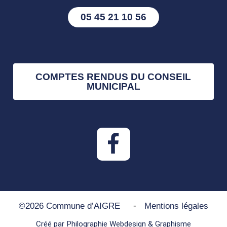
05 45 21 10 56
COMPTES RENDUS DU CONSEIL
MUNICIPAL
-
©2026 Commune d’AIGRE
Mentions légales
Créé par Philographie Webdesign & Graphisme