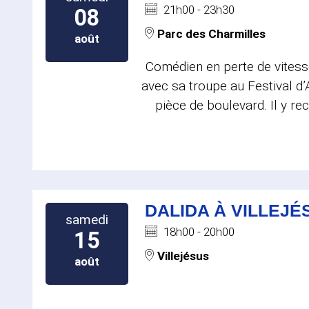
21h00 - 23h30
08
Parc des Charmilles
août
Comédien en perte de vites
avec sa troupe au Festival d
pièce de boulevard. Il y re
DALIDA À VILLEJÉ
samedi
18h00 - 20h00
15
Villejésus
août