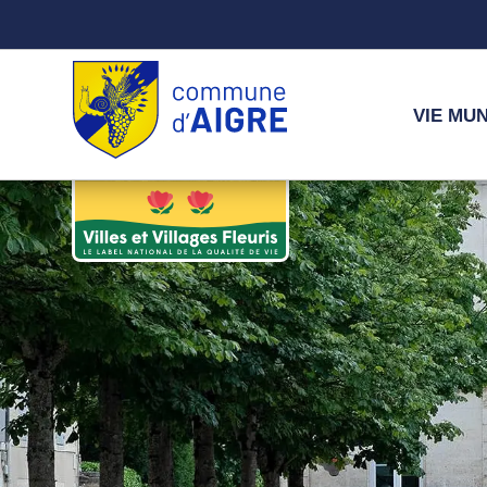
VIE MUN
Commune d'Aigre – Infos, services et vie locale