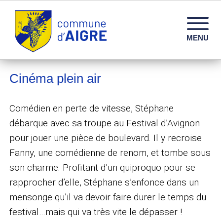
Commune d'Aigre – Infos, services et vie locale en 
MENU
Cinéma plein air
Comédien en perte de vitesse, Stéphane
débarque avec sa troupe au Festival d’Avignon
pour jouer une pièce de boulevard. Il y recroise
Fanny, une comédienne de renom, et tombe sous
son charme. Profitant d’un quiproquo pour se
rapprocher d’elle, Stéphane s’enfonce dans un
mensonge qu’il va devoir faire durer le temps du
festival…mais qui va très vite le dépasser !